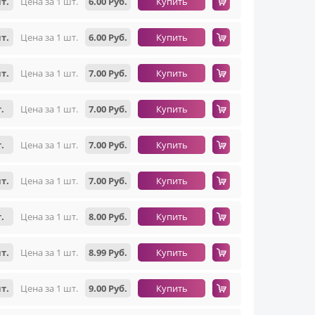
т.
Цена за 1 шт.
6.00 Руб.
Купить
т.
Цена за 1 шт.
6.00 Руб.
Купить
т.
Цена за 1 шт.
7.00 Руб.
Купить
.
Цена за 1 шт.
7.00 Руб.
Купить
.
Цена за 1 шт.
7.00 Руб.
Купить
т.
Цена за 1 шт.
7.00 Руб.
Купить
.
Цена за 1 шт.
8.00 Руб.
Купить
т.
Цена за 1 шт.
8.99 Руб.
Купить
т.
Цена за 1 шт.
9.00 Руб.
Купить