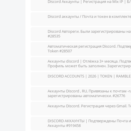
Discord Аккаунты | Регистрация на Mix IP | Б
Discord аккаунты / Почта и токен в комплекте
Discord Автореги. Были зарегистрированы на п
#28535
Автоматическая регистрация Discord. Подтвер
Token #28507
Аккаунты discord | Отлёжка 3+ месяца. Подт
Профиль может быть заполнен. Зарегистриров
DISCORD ACCOUNTS | 2026 | TOKEN | RAMBLER
Аккаунты Discord , RU, Привязаны к почтам -
зарегистрированы автоматически. #26776
Аккаунты Discord. Регистрация через Gmail. 
DISCORD АККАУНТЫ | Подтверждены Почта и 
Аккаунты #919458