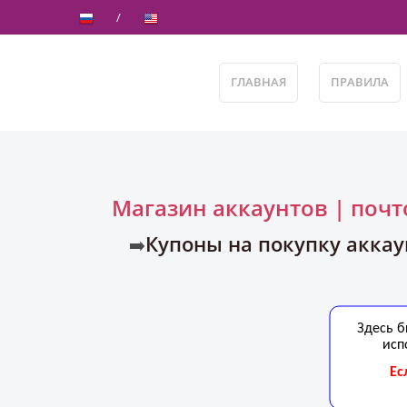
ГЛАВНАЯ
ПРАВИЛА
Магазин аккаунтов | поч
Купоны на покупку аккау
➡️