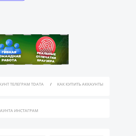
АУНТ ТЕЛЕГРАМ TDATA
КАК КУПИТЬ АККАУНТЫ
КАУНТА ИНСТАГРАМ