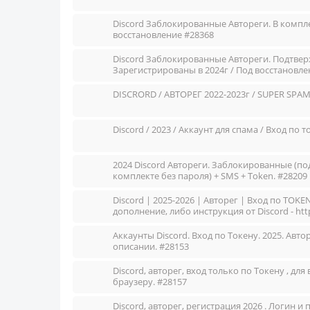
Discord Заблокированные Автореги. В компле
восстановление #28368
Discord Заблокированные Автореги. Подтверж
Зарегистрированы в 2024г / Под восстановле
DISCRORD / АВТОРЕГ 2022-2023г / SUPER SPAM
Discord / 2023 / Аккаунт для спама / Вход по 
2024 Discord Автореги. Заблокированные (по
комплекте без пароля) + SMS + Token. #28209
Discord | 2025-2026 | Авторег | Вход по TOK
дополнение, либо инструкция от Discord - http
Аккаунты Discord. Вход по Токену. 2025. Авто
описании. #28153
Discord, авторег, вход только по Токену , д
браузеру. #28157
Discord, авторег, регистрация 2026 . Логин 