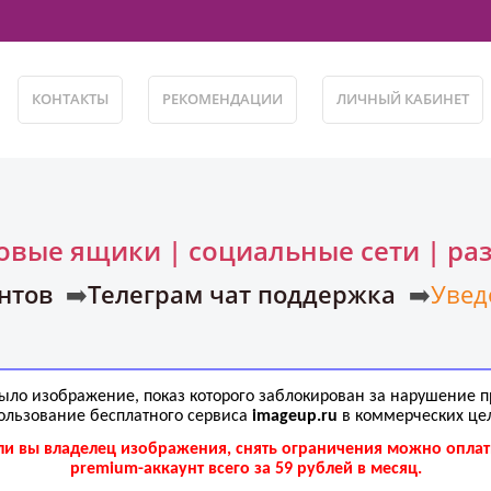
КОНТАКТЫ
РЕКОМЕНДАЦИИ
ЛИЧНЫЙ КАБИНЕТ
товые ящики | социальные сети | ра
нтов
➡️
Телеграм чат поддержка
➡️
Увед