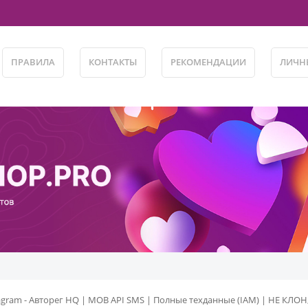
ПРАВИЛА
КОНТАКТЫ
РЕКОМЕНДАЦИИ
ЛИЧН
agram - Авторег HQ | MOB API SMS | Полные техданные (IAM) | НЕ КЛО