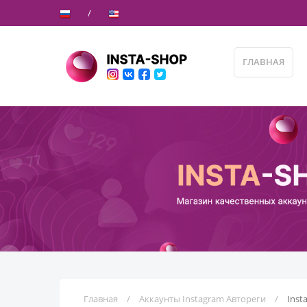
ГЛАВНАЯ
Главная
Аккаунты Instagram Автореги
Inst