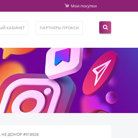
Мои покупки
ЫЙ КАБИНЕТ
ПАРТНЕРЫ ПРОКСИ
Н, НЕ ДОНОР #918928