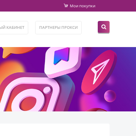
Мои покупки
ЫЙ КАБИНЕТ
ПАРТНЕРЫ ПРОКСИ
АЛЬНЫЕ MIX НОМЕРА -- ИМЕНА НА АНГЛИЙСКОМ ЯЗЫКЕ -- ПОЛ: MIX -- 2