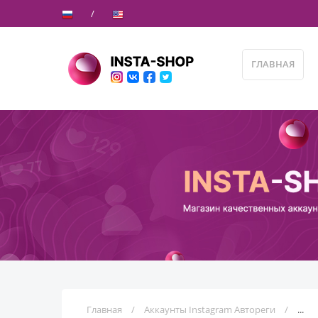
ГЛАВНАЯ
Главная
Аккаунты Instagram Автореги
INST