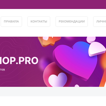
ПРАВИЛА
КОНТАКТЫ
РЕКОМЕНДАЦИИ
ЛИЧН
AGRAM -- АВТОРЕГ -- ОТЛЁЖКА 14+ ДНЕЙ -- ЗАРЕГИСТРИРОВАНЫ НА РЕ