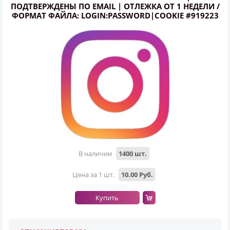
ПОДТВЕРЖДЕНЫ ПО EMAIL | ОТЛЕЖКА ОТ 1 НЕДЕЛИ /
ФОРМАТ ФАЙЛА: LOGIN:PASSWORD|COOKIE #919223
Всего позиций в корзине
Всего товара в корзине
(шт)
Сумма к оплате (без скидок)
Руб.
В наличии
1400 шт.
Цена за 1 шт.
10.00 Руб.
Купить