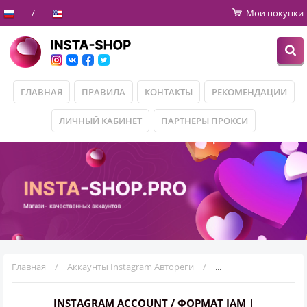
Мои покупки
ГЛАВНАЯ
ПРАВИЛА
КОНТАКТЫ
РЕКОМЕНДАЦИИ
ЛИЧНЫЙ КАБИНЕТ
ПАРТНЕРЫ ПРОКСИ
Главная
Аккаунты Instagram Автореги
Instagram Account / 
INSTAGRAM ACCOUNT / ФОРМАТ IAM |