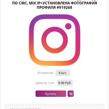
ПО СМС, MIX IP+УСТАНОВЛЕНА ФОТОГРАФИЯ
ПРОФИЛЯ #919268
Всего позиций в корзине
Всего товара в корзине
(шт)
Сумма к оплате (без скидок)
Руб.
В наличии
0 шт.
Цена за 1 шт.
9.00 Руб.
Купить