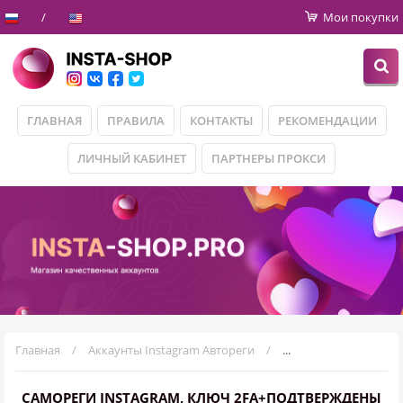
Мои покупки
ГЛАВНАЯ
ПРАВИЛА
КОНТАКТЫ
РЕКОМЕНДАЦИИ
ЛИЧНЫЙ КАБИНЕТ
ПАРТНЕРЫ ПРОКСИ
Главная
Аккаунты Instagram Автореги
Самореги Instagram,
САМОРЕГИ INSTAGRAM, КЛЮЧ 2FA+ПОДТВЕРЖДЕНЫ