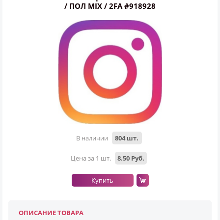
/ ПОЛ MIX / 2FA #918928
В наличии
804 шт.
Всего позиций в корзине
Всего товара в корзине
(шт)
Цена за 1 шт.
8.50 Руб.
Сумма к оплате (без скидок)
Руб.
Купить
ОПИСАНИЕ ТОВАРА