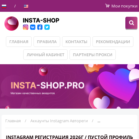
Мои покупки
ГЛАВНАЯ
ПРАВИЛА
КОНТАКТЫ
РЕКОМЕНДАЦИИ
ЛИЧНЫЙ КАБИНЕТ
ПАРТНЕРЫ ПРОКСИ
Главная
Аккаунты Instagram Автореги
Instagram Регистраци
INSTAGRAM РЕГИСТРАЦИЯ 2026Г / ПУСТОЙ ПРОФИЛЬ