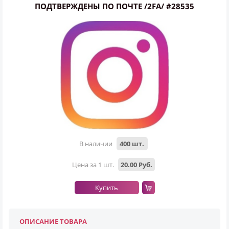
ПОДТВЕРЖДЕНЫ ПО ПОЧТЕ /2FA/ #28535
В наличии
400 шт.
Всего позиций в корзине
Цена за 1 шт.
20.00 Руб.
Всего товара в корзине
(шт)
Сумма к оплате (без скидок)
Руб.
Купить
ОПИСАНИЕ ТОВАРА