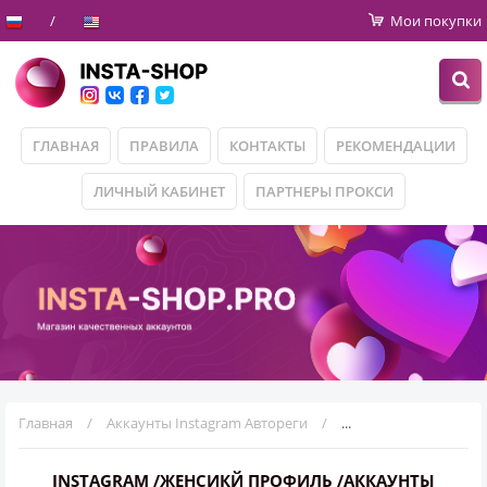
Мои покупки
ГЛАВНАЯ
ПРАВИЛА
КОНТАКТЫ
РЕКОМЕНДАЦИИ
ЛИЧНЫЙ КАБИНЕТ
ПАРТНЕРЫ ПРОКСИ
Главная
Аккаунты Instagram Автореги
INSTAGRAM /ЖЕНСИК
INSTAGRAM /ЖЕНСИКЙ ПРОФИЛЬ /АККАУНТЫ